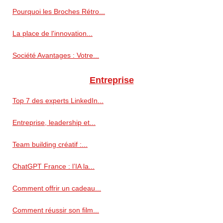
Pourquoi les Broches Rétro...
La place de l'innovation...
Société Avantages : Votre...
Entreprise
Top 7 des experts LinkedIn...
Entreprise, leadership et...
Team building créatif :...
ChatGPT France : l’IA la...
Comment offrir un cadeau...
Comment réussir son film...