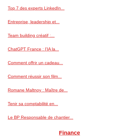
Top 7 des experts LinkedIn...
Entreprise, leadership et...
Team building créatif :...
ChatGPT France : l’IA la...
Comment offrir un cadeau...
Comment réussir son film...
Romane Maltnoy : Maître de...
Tenir sa comptabilité en...
Le BP Responsable de chantier...
Finance