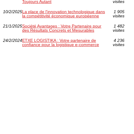
Toujours Autant
visites
10/2/2025
La place de l'innovation technologique dans
1 905
la compétitivité économique européenne
visites
21/1/2025
Société Avantages : Votre Partenaire pour
1 482
des Résultats Concrets et Mesurables
visites
24/2/2024
ETXE LOGISTIKA : Votre partenaire de
4 236
confiance pour la logistique e-commerce
visites