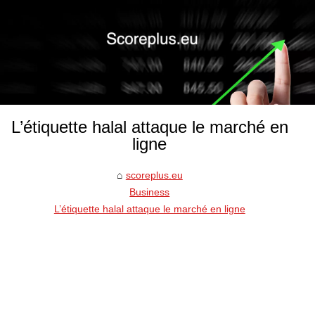
L’étiquette halal attaque le marché en
ligne
scoreplus.eu
Business
L’étiquette halal attaque le marché en ligne