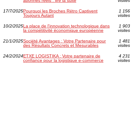
abonnés réels : lire la suite
visites
17/7/2025
Pourquoi les Broches Rétro Captivent
1 156
Toujours Autant
visites
10/2/2025
La place de l'innovation technologique dans
1 903
la compétitivité économique européenne
visites
21/1/2025
Société Avantages : Votre Partenaire pour
1 481
des Résultats Concrets et Mesurables
visites
24/2/2024
ETXE LOGISTIKA : Votre partenaire de
4 231
confiance pour la logistique e-commerce
visites