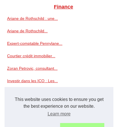
Finance
Ariane de Rothschild : une...
Ariane de Rothschild...
Expert-comptable Pennylane...
Courtier crédit immobilier...
Zoran Petrovic, consultant...
Investir dans les ICO : Les...
Transparence et efficacité :...
This website uses cookies to ensure you get
Simulation d'impôt 2026 pour...
the best experience on our website.
Learn more
Le Liechtenstein : une...