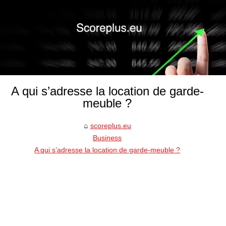
A qui s’adresse la location de garde-
meuble ?
scoreplus.eu
Business
A qui s’adresse la location de garde-meuble ?