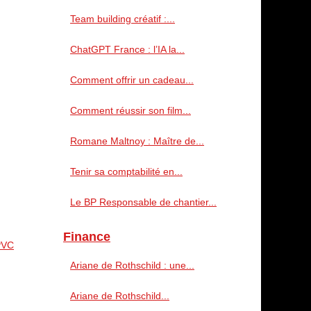
Team building créatif :...
ChatGPT France : l’IA la...
Comment offrir un cadeau...
Comment réussir son film...
Romane Maltnoy : Maître de...
Tenir sa comptabilité en...
Le BP Responsable de chantier...
Finance
 PVC
Ariane de Rothschild : une...
Ariane de Rothschild...