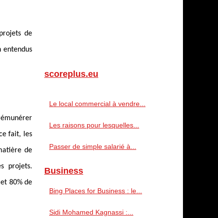
projets de
n entendus
scoreplus.eu
Le local commercial à vendre...
 rémunérer
Les raisons pour lesquelles...
e fait, les
Passer de simple salarié à...
matière de
s projets.
Business
 et 80% de
Bing Places for Business : le...
Sidi Mohamed Kagnassi :...