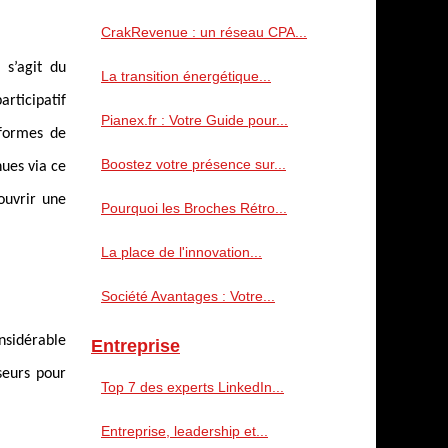
CrakRevenue : un réseau CPA...
 s’agit du
La transition énergétique...
articipatif
Pianex.fr : Votre Guide pour...
eformes de
Boostez votre présence sur...
ues via ce
ouvrir une
Pourquoi les Broches Rétro...
La place de l'innovation...
Société Avantages : Votre...
onsidérable
Entreprise
seurs pour
Top 7 des experts LinkedIn...
Entreprise, leadership et...