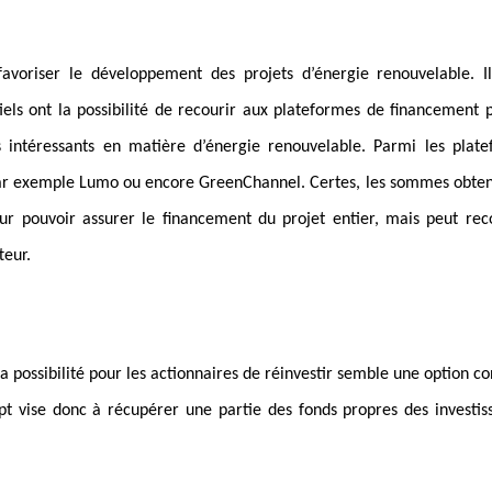
oriser le développement des projets d’énergie renouvelable. Il
tiels ont la possibilité de recourir aux plateformes de financement p
 intéressants en matière d’énergie renouvelable. Parmi les plat
 par exemple Lumo ou encore GreenChannel. Certes, les sommes obten
r pouvoir assurer le financement du projet entier, mais peut rec
teur.
la possibilité pour les actionnaires de réinvestir semble une option c
t vise donc à récupérer une partie des fonds propres des investis