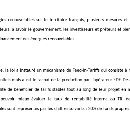
s renouvelables sur le territoire français, plusieurs mesures et 
urs, à savoir le gouvernement, les investisseurs et prêteurs et bie
 financement des énergies renouvelables.
ue, la loi a instauré un mécanisme de Feed-In-Tariffs qui consiste à
entiels mais aussi le rachat de la production par l’opérateur EDF. De c
lité de bénéficier de tarifs stables tout au long de leur projet en 
pouvoir mieux évaluer le taux de rentabilité interne ou TRI de
es sont représentés par les chiffres suivants : 20% de fonds propres