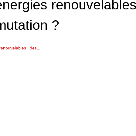
nergies renouvelables
utation ?
enouvelables : des...