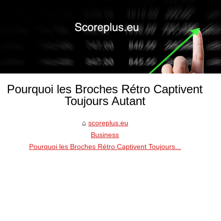
Pourquoi les Broches Rétro Captivent
Toujours Autant
scoreplus.eu
Business
Pourquoi les Broches Rétro Captivent Toujours...