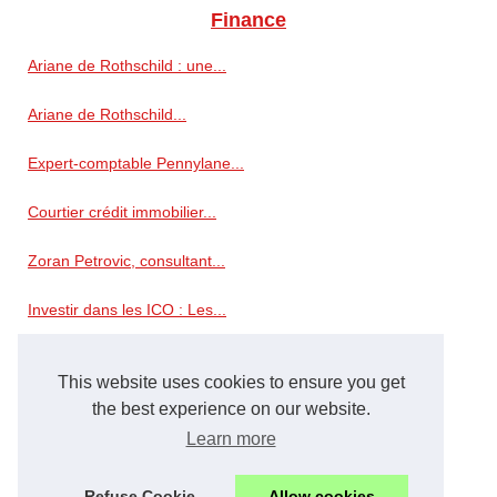
Finance
Ariane de Rothschild : une...
Ariane de Rothschild...
Expert-comptable Pennylane...
Courtier crédit immobilier...
Zoran Petrovic, consultant...
Investir dans les ICO : Les...
Transparence et efficacité :...
This website uses cookies to ensure you get
Simulation d'impôt 2026 pour...
the best experience on our website.
Learn more
Le Liechtenstein : une...
Refuse Cookie
Allow cookies