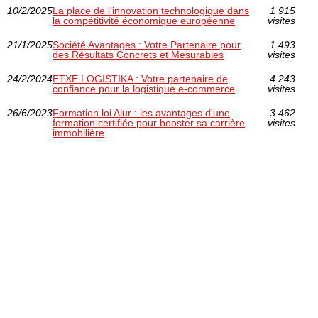
10/2/2025
La place de l'innovation technologique dans
1 915
la compétitivité économique européenne
visites
21/1/2025
Société Avantages : Votre Partenaire pour
1 493
des Résultats Concrets et Mesurables
visites
24/2/2024
ETXE LOGISTIKA : Votre partenaire de
4 243
confiance pour la logistique e-commerce
visites
26/6/2023
Formation loi Alur : les avantages d'une
3 462
formation certifiée pour booster sa carrière
visites
immobilière