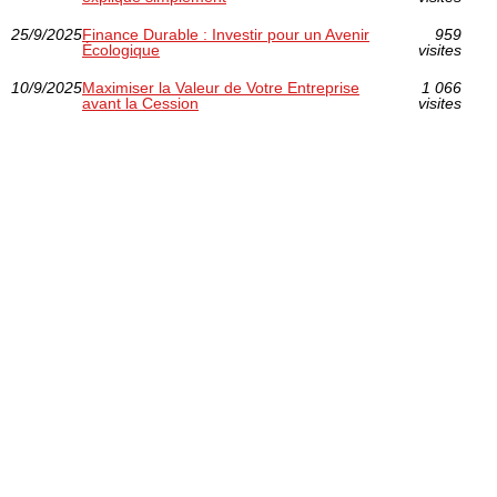
25/9/2025
Finance Durable : Investir pour un Avenir
959
Écologique
visites
10/9/2025
Maximiser la Valeur de Votre Entreprise
1 066
avant la Cession
visites