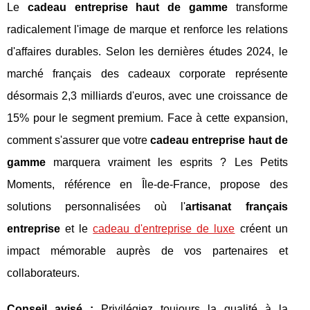
Le
cadeau entreprise haut de gamme
transforme
radicalement l'image de marque et renforce les relations
d'affaires durables. Selon les dernières études 2024, le
marché français des cadeaux corporate représente
désormais 2,3 milliards d'euros, avec une croissance de
15% pour le segment premium. Face à cette expansion,
comment s'assurer que votre
cadeau entreprise haut de
gamme
marquera vraiment les esprits ? Les Petits
Moments, référence en Île-de-France, propose des
solutions personnalisées où l'
artisanat français
entreprise
et le
cadeau d'entreprise de luxe
créent un
impact mémorable auprès de vos partenaires
et
collaborateurs.
Conseil avisé :
Privilégiez toujours la qualité à la