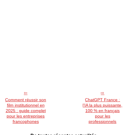
Comment réussir son
ChatGPT France :
film institutionnel en
l’IA la plus puissante,
2025 : guide complet
100 % en français
pour les entreprises
pour les
francophones
professionnels