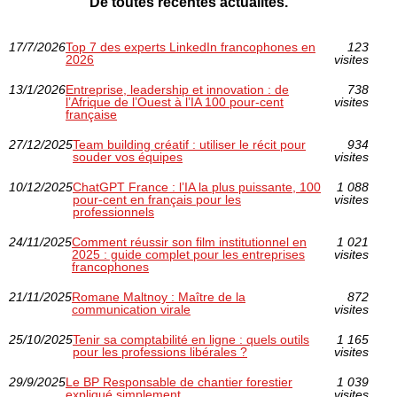
De toutes récentes actualités.
17/7/2026
Top 7 des experts LinkedIn francophones en
123
2026
visites
13/1/2026
Entreprise, leadership et innovation : de
738
l’Afrique de l’Ouest à l’IA 100 pour-cent
visites
française
27/12/2025
Team building créatif : utiliser le récit pour
934
souder vos équipes
visites
10/12/2025
ChatGPT France : l’IA la plus puissante, 100
1 088
pour-cent en français pour les
visites
professionnels
24/11/2025
Comment réussir son film institutionnel en
1 021
2025 : guide complet pour les entreprises
visites
francophones
21/11/2025
Romane Maltnoy : Maître de la
872
communication virale
visites
25/10/2025
Tenir sa comptabilité en ligne : quels outils
1 165
pour les professions libérales ?
visites
29/9/2025
Le BP Responsable de chantier forestier
1 039
expliqué simplement
visites