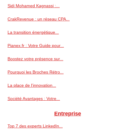
Sidi Mohamed Kagnassi :...
CrakRevenue : un réseau CPA...
La transition énergétique...
Pianex.fr : Votre Guide pour...
Boostez votre présence sur...
Pourquoi les Broches Rétro...
La place de l'innovation...
Société Avantages : Votre...
Entreprise
Top 7 des experts LinkedIn...