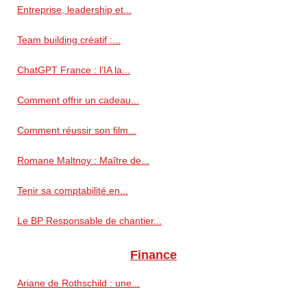
Entreprise, leadership et...
Team building créatif :...
ChatGPT France : l’IA la...
Comment offrir un cadeau...
Comment réussir son film...
Romane Maltnoy : Maître de...
Tenir sa comptabilité en...
Le BP Responsable de chantier...
Finance
Ariane de Rothschild : une...