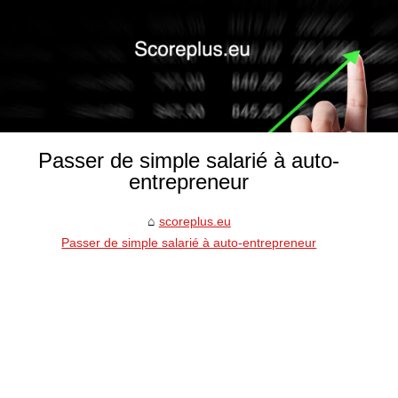
Passer de simple salarié à auto-
entrepreneur
scoreplus.eu
Passer de simple salarié à auto-entrepreneur