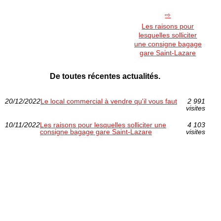
Les raisons pour
lesquelles solliciter
une consigne bagage
gare Saint-Lazare
De toutes récentes actualités.
20/12/2022
Le local commercial à vendre qu'il vous faut
2 991
visites
10/11/2022
Les raisons pour lesquelles solliciter une
4 103
consigne bagage gare Saint-Lazare
visites