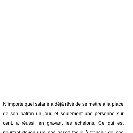
N’importe quel salarié a déjà rêvé de se mettre à la place
de son patron un jour, et seulement une personne sur
cent, a réussi, en gravant les échelons. Ce qui est
pourtant devenu un pas assez facile à franchir de nos