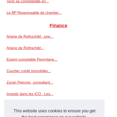
Tenir sa comptabilité en...
Le BP Responsable de chantier...
Finance
Ariane de Rothschild : une...
Ariane de Rothschild...
Expert-comptable Pennylane...
Courtier crédit immobilier...
Zoran Petrovic, consultant...
Investir dans les ICO : Les...
Transparence et efficacité :...
This website uses cookies to ensure you get
Simulation d'impôt 2026 pour...