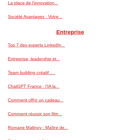
La place de l'innovation...
Société Avantages : Votre...
Entreprise
Top 7 des experts LinkedIn...
Entreprise, leadership et...
Team building créatif :...
ChatGPT France : l’IA la...
Comment offrir un cadeau...
Comment réussir son film...
Romane Maltnoy : Maître de...