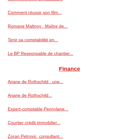
Comment réussir son film...
Romane Maltnoy : Maître de...
Tenir sa comptabilité en...
Le BP Responsable de chantier...
Finance
Ariane de Rothschild : une...
Ariane de Rothschild...
Expert-comptable Pennylane...
Courtier crédit immobilier...
Zoran Petrovic, consultant...