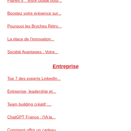
Pianex.fr : Votre Guide pour...
Boostez votre présence sur...
Pourquoi les Broches Rétro...
La place de l'innovation...
Société Avantages : Votre...
Entreprise
Top 7 des experts LinkedIn...
Entreprise, leadership et...
Team building créatif :...
ChatGPT France : l’IA la...
Comment offrir un cadeau...