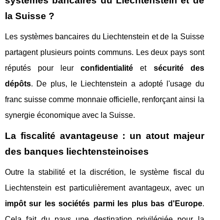
systèmes bancaires du Liechtenstein et de
la Suisse ?
Les systèmes bancaires du Liechtenstein et de la Suisse
partagent plusieurs points communs. Les deux pays sont
réputés pour leur
confidentialité
et
sécurité des
dépôts
. De plus, le Liechtenstein a adopté l'usage du
franc suisse comme monnaie officielle, renforçant ainsi la
synergie économique avec la Suisse.
La fiscalité avantageuse : un atout majeur
des banques liechtensteinoises
Outre la stabilité et la discrétion, le système fiscal du
Liechtenstein est particulièrement avantageux, avec un
impôt sur les sociétés parmi les plus bas d'Europe
.
Cela fait du pays une destination privilégiée pour la