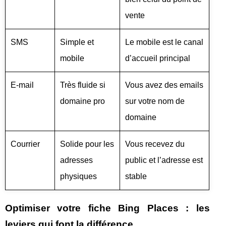
vente
SMS
Simple et
Le mobile est le canal
mobile
d’accueil principal
E-mail
Très fluide si
Vous avez des emails
domaine pro
sur votre nom de
domaine
Courrier
Solide pour les
Vous recevez du
adresses
public et l’adresse est
physiques
stable
Optimiser votre fiche Bing Places : les
leviers qui font la différence