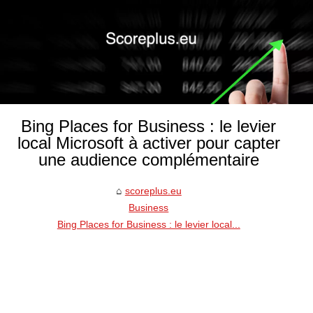
Bing Places for Business : le levier
local Microsoft à activer pour capter
une audience complémentaire
scoreplus.eu
Business
Bing Places for Business : le levier local...